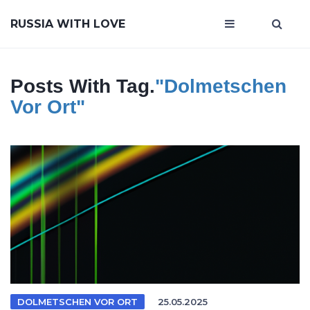
RUSSIA WITH LOVE
Posts With Tag.
"dolmetschen
Vor Ort"
DOLMETSCHEN VOR ORT
25.05.2025