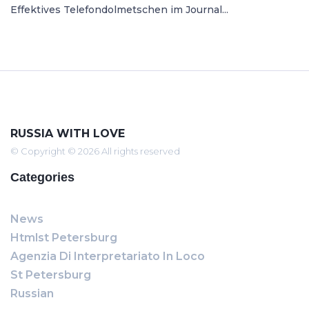
Effektives Telefondolmetschen im Journal...
RUSSIA WITH LOVE
© Copyright © 2026 All rights reserved
Categories
News
Htmlst Petersburg
Agenzia Di Interpretariato In Loco
St Petersburg
Russian